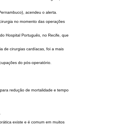
 Pernambuco), acendeu o alerta.
a cirurgia no momento das operações
do Hospital Português, no Recife, que
 de cirurgias cardíacas, foi a mais
ocupações do pós-operatório.
 para redução de mortalidade e tempo
.
 prática existe e é comum em muitos