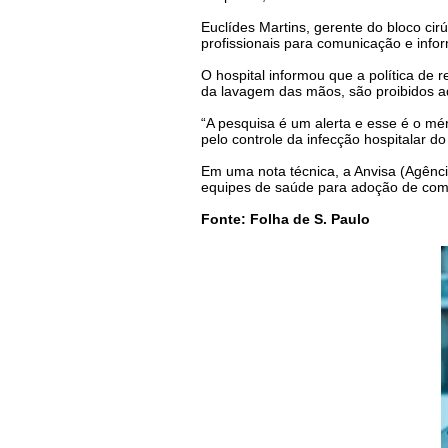
Euclídes Martins, gerente do bloco cir
profissionais para comunicação e info
O hospital informou que a política de 
da lavagem das mãos, são proibidos ado
“A pesquisa é um alerta e esse é o mér
pelo controle da infecção hospitalar do
Em uma nota técnica, a Anvisa (Agência
equipes de saúde para adoção de comp
Fonte: Folha de S. Paulo