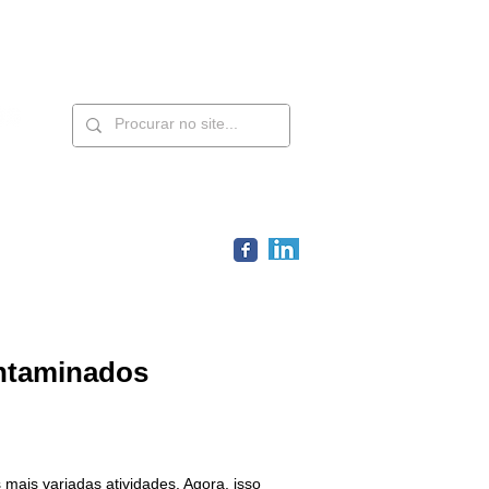
Contatos
Members
ontaminados
 mais variadas atividades. Agora, isso