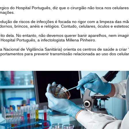
úrgico do Hospital Português, diz que o cirurgião não toca nos celular
rmações.
redução de riscos de infecções é focada no rigor com a limpeza das mão
rnos, brincos, anéis e relógios. Contudo, celulares, óculos e estetos
ito dela. No entanto, não devemos querer banir aparelhos, nem imagin
 Hospital Português, a infectologista Millena Pinheiro.
 Nacional de Vigilância Sanitária) orienta os centros de saúde a criar
ortamentos para prevenir transmissão relacionada ao uso dos celular