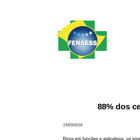
Home
FENAESS
Notícias
88% dos ce
23/03/2018
Ricos em funções e aplicativos, os sma