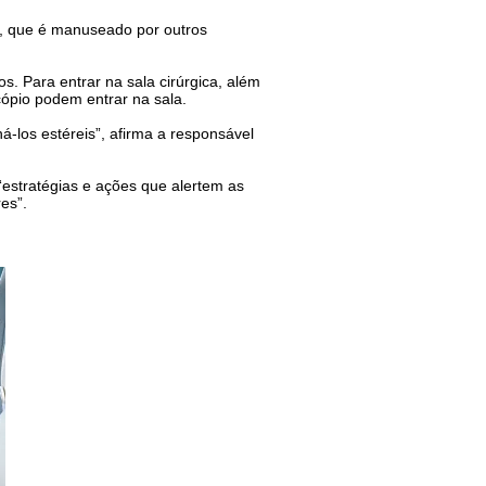
es, que é manuseado por outros
s. Para entrar na sala cirúrgica, além
cópio podem entrar na sala.
á-los estéreis”, afirma a responsável
 “estratégias e ações que alertem as
es”.