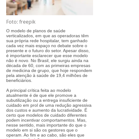
Foto: freepik
O modelo de planos de saúde
verticalizados, em que as operadoras têm
sua própria rede hospitalar, tem ganhado
cada vez mais espaço no debate sobre o
presente e o futuro do setor. Apesar disso,
é importante esclarecer que esse modelo
não é novo. No Brasil, ele surgiu ainda na
década de 60, com as primeiras empresas
de medicina de grupo, que hoje respondem
pela atenção à saúde de 19,4 milhões de
beneficiários.
A principal crítica feita ao modelo
atualmente é de que ele promove a
subutilização ou a entrega insuficiente de
cuidado em prol de uma redução agressiva
dos custos e aumento da lucratividade. É
certo que modelos de cuidado diferentes
podem incentivar comportamentos. Mas,
nesse sentido, mais importante do que o
modelo em si são os gestores que o
operam. Ao fim e ao cabo, são eles que