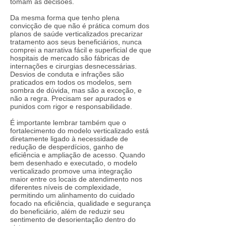
tomam as decisões.
Da mesma forma que tenho plena
convicção de que não é prática comum dos
planos de saúde verticalizados precarizar
tratamento aos seus beneficiários, nunca
comprei a narrativa fácil e superficial de que
hospitais de mercado são fábricas de
internações e cirurgias desnecessárias.
Desvios de conduta e infrações são
praticados em todos os modelos, sem
sombra de dúvida, mas são a exceção, e
não a regra. Precisam ser apurados e
punidos com rigor e responsabilidade.
É importante lembrar também que o
fortalecimento do modelo verticalizado está
diretamente ligado à necessidade de
redução de desperdícios, ganho de
eficiência e ampliação de acesso. Quando
bem desenhado e executado, o modelo
verticalizado promove uma integração
maior entre os locais de atendimento nos
diferentes níveis de complexidade,
permitindo um alinhamento do cuidado
focado na eficiência, qualidade e segurança
do beneficiário, além de reduzir seu
sentimento de desorientação dentro do