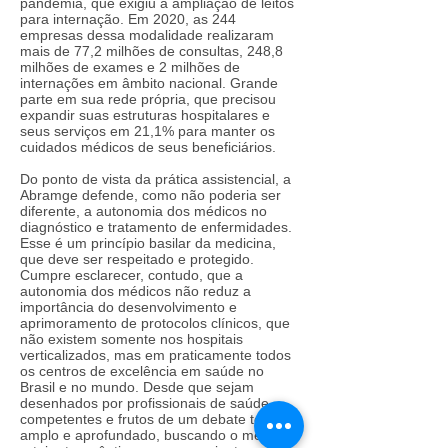
pandemia, que exigiu a ampliação de leitos
para internação. Em 2020, as 244
empresas dessa modalidade realizaram
mais de 77,2 milhões de consultas, 248,8
milhões de exames e 2 milhões de
internações em âmbito nacional. Grande
parte em sua rede própria, que precisou
expandir suas estruturas hospitalares e
seus serviços em 21,1% para manter os
cuidados médicos de seus beneficiários.
Do ponto de vista da prática assistencial, a
Abramge defende, como não poderia ser
diferente, a autonomia dos médicos no
diagnóstico e tratamento de enfermidades.
Esse é um princípio basilar da medicina,
que deve ser respeitado e protegido.
Cumpre esclarecer, contudo, que a
autonomia dos médicos não reduz a
importância do desenvolvimento e
aprimoramento de protocolos clínicos, que
não existem somente nos hospitais
verticalizados, mas em praticamente todos
os centros de excelência em saúde no
Brasil e no mundo. Desde que sejam
desenhados por profissionais de saúde
competentes e frutos de um debate técnico
amplo e aprofundado, buscando o melhor