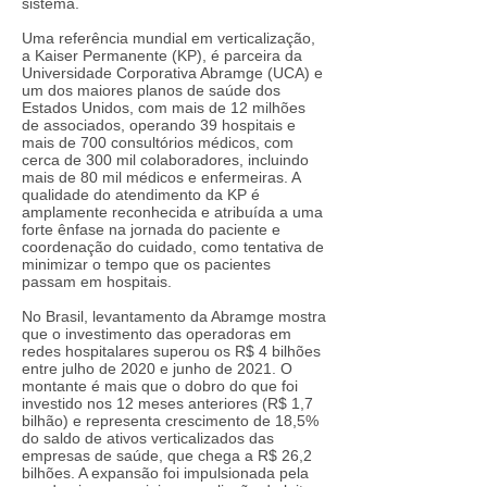
sistema.
Uma referência mundial em verticalização,
a Kaiser Permanente (KP), é parceira da
Universidade Corporativa Abramge (UCA) e
um dos maiores planos de saúde dos
Estados Unidos, com mais de 12 milhões
de associados, operando 39 hospitais e
mais de 700 consultórios médicos, com
cerca de 300 mil colaboradores, incluindo
mais de 80 mil médicos e enfermeiras. A
qualidade do atendimento da KP é
amplamente reconhecida e atribuída a uma
forte ênfase na jornada do paciente e
coordenação do cuidado, como tentativa de
minimizar o tempo que os pacientes
passam em hospitais.
No Brasil, levantamento da Abramge mostra
que o investimento das operadoras em
redes hospitalares superou os R$ 4 bilhões
entre julho de 2020 e junho de 2021. O
montante é mais que o dobro do que foi
investido nos 12 meses anteriores (R$ 1,7
bilhão) e representa crescimento de 18,5%
do saldo de ativos verticalizados das
empresas de saúde, que chega a R$ 26,2
bilhões. A expansão foi impulsionada pela