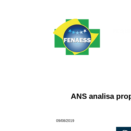
Home
FENAESS
Notícias
ANS analisa pro
09/08/2019