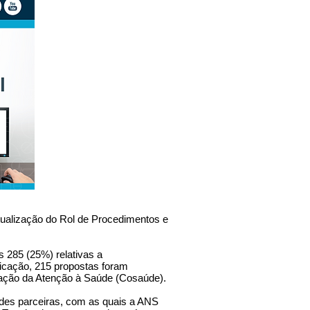
tualização do Rol de Procedimentos e
s 285 (25%) relativas a
icação, 215 propostas foram
lação da Atenção à Saúde (Cosaúde).
dades parceiras, com as quais a ANS