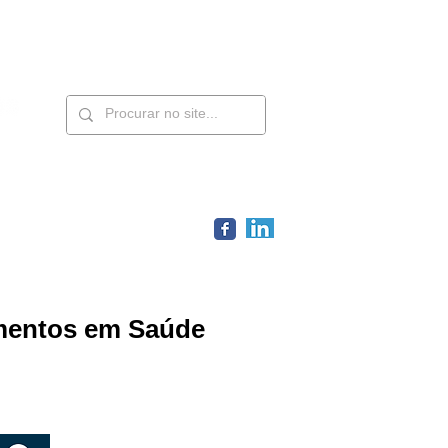
Contatos
Members
imentos em Saúde