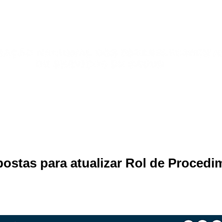
Publicações
Jurídico
Sindicatos
Galeria de Fotos
postas para atualizar Rol de Proced