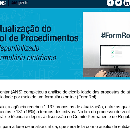
ntar (ANS) completou a análise de elegibilidade das propostas de a
edade por meio de um formulário online (FormRol).
aio, a agência recebeu 1.137 propostas de atualização, entre as quai
ntos e 181 (16%) a termos descritivos. No fim do processo de verif
nálise técnica e depois à discussão no Comitê Permanente de Regu
para a fase de análise crítica, que será feita com o auxílio de enti