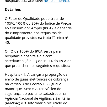
hospitais está acessível
neste endereço.
Detalhes
O Fator de Qualidade poderá ser de
105%, 100% ou 85% do Índice de Preços
ao Consumidor Amplo (IPCA), e depende
do cumprimento dos requisitos de
qualidade previstos na Nota Técnica nº
45.
O FQ de 105% do IPCA serve para
hospitais e hospitais-dia com
acreditação. Já o FQ de 100% do IPCA os
que preenchem os seguintes requisitos:
Hospitais - 1. Alcançar a proporção de
envio de guias eletrônicas de cobrança
na versão 3 do Padrão TISS igual ou
maior que 90%; e 2. Ter Núcleo de
segurança do paciente cadastrado na
Agência Nacional de Vigilância Sanitária
(ANVISA); e 3. Informar o resultado do