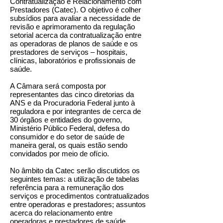
Contratualização e Relacionamento com
Prestadores (Catec). O objetivo é colher
subsídios para avaliar a necessidade de
revisão e aprimoramento da regulação
setorial acerca da contratualização entre
as operadoras de planos de saúde e os
prestadores de serviços – hospitais,
clínicas, laboratórios e profissionais de
saúde.
A Câmara será composta por
representantes das cinco diretorias da
ANS e da Procuradoria Federal junto à
reguladora e por integrantes de cerca de
30 órgãos e entidades do governo,
Ministério Público Federal, defesa do
consumidor e do setor de saúde de
maneira geral, os quais estão sendo
convidados por meio de ofício.
No âmbito da Catec serão discutidos os
seguintes temas: a utilização de tabelas
referência para a remuneração dos
serviços e procedimentos contratualizados
entre operadoras e prestadores; assuntos
acerca do relacionamento entre
operadoras e prestadores de saúde,