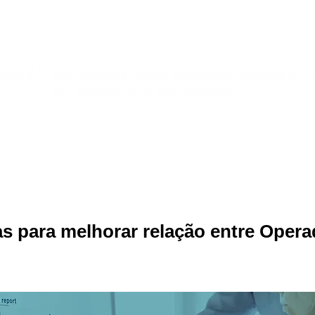
Publicações
Jurídico
Sindicatos
Galeria de Fotos
 para melhorar relação entre Opera