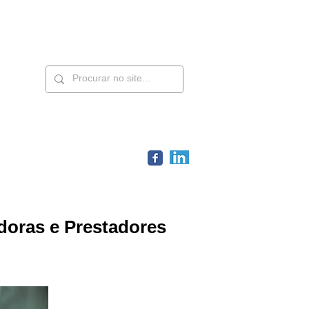
Contatos
Members
doras e Prestadores