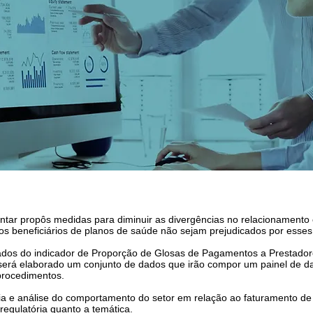
tar propôs medidas para diminuir as divergências no relacionamento 
 os beneficiários de planos de saúde não sejam prejudicados por esse
ados do indicador de Proporção de Glosas de Pagamentos a Prestador
rá elaborado um conjunto de dados que irão compor um painel de dad
procedimentos.
cia e análise do comportamento do setor em relação ao faturamento de
 regulatória quanto a temática.