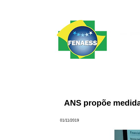
Home
FENAESS
Notícias
ANS propõe medidas
01/11/2019