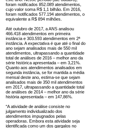
foram notificados 852.089 atendimentos,
cujo valor soma R$ 1,1 bilhão. Em 2016,
foram notificados 577.194 atendimentos, o
equivalente a R$ 894 milhões.
Até outubro de 2017, a ANS analisou
466.418 atendimentos em primeira
instância e 303.593 atendimentos em 2ª
instância. A expectativa é que até o final do
ano sejam analisados mais de 550 mil
atendimentos, ultrapassando a quantidade
total de análises de 2016 – melhor ano da
série histórica apresentada – em 3,21%.
Quanto aos atendimentos analisados em
segunda instância, se for mantida a média
mensal deste ano, estima-se que sejam
analisados mais de 350 mil atendimentos
em 2017, ultrapassando a quantidade total
de análises de 2014 – melhor ano da série
história apresentada – em 147,86%.
“A atividade de análise consiste no
julgamento individualizado dos
atendimentos impugnados pelas
operadoras. Embora esta atividade seja
identificada como um dos gargalos no