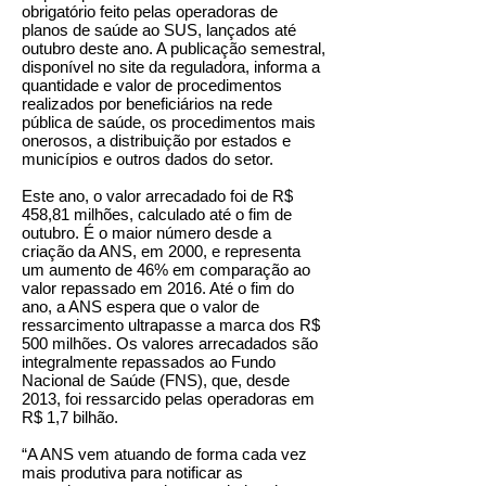
obrigatório feito pelas operadoras de
planos de saúde ao SUS, lançados até
outubro deste ano. A publicação semestral,
disponível no site da reguladora, informa a
quantidade e valor de procedimentos
realizados por beneficiários na rede
pública de saúde, os procedimentos mais
onerosos, a distribuição por estados e
municípios e outros dados do setor.
Este ano, o valor arrecadado foi de R$
458,81 milhões, calculado até o fim de
outubro. É o maior número desde a
criação da ANS, em 2000, e representa
um aumento de 46% em comparação ao
valor repassado em 2016. Até o fim do
ano, a ANS espera que o valor de
ressarcimento ultrapasse a marca dos R$
500 milhões. Os valores arrecadados são
integralmente repassados ao Fundo
Nacional de Saúde (FNS), que, desde
2013, foi ressarcido pelas operadoras em
R$ 1,7 bilhão.
“A ANS vem atuando de forma cada vez
mais produtiva para notificar as