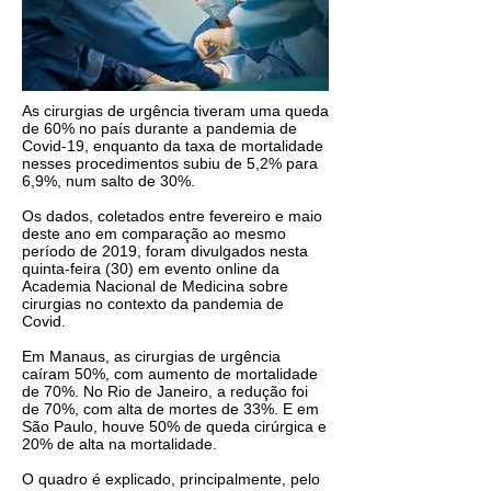
As cirurgias de urgência tiveram uma queda
de 60% no país durante a pandemia de
Covid-19, enquanto da taxa de mortalidade
nesses procedimentos subiu de 5,2% para
6,9%, num salto de 30%.
Os dados, coletados entre fevereiro e maio
deste ano em comparação ao mesmo
período de 2019, foram divulgados nesta
quinta-feira (30) em evento online da
Academia Nacional de Medicina sobre
cirurgias no contexto da pandemia de
Covid.
Em Manaus, as cirurgias de urgência
caíram 50%, com aumento de mortalidade
de 70%. No Rio de Janeiro, a redução foi
de 70%, com alta de mortes de 33%. E em
São Paulo, houve 50% de queda cirúrgica e
20% de alta na mortalidade.
O quadro é explicado, principalmente, pelo