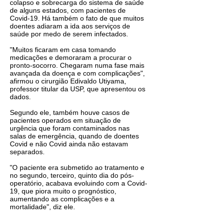
colapso e sobrecarga do sistema de saúde
de alguns estados, com pacientes de
Covid-19. Há também o fato de que muitos
doentes adiaram a ida aos serviços de
saúde por medo de serem infectados.
"Muitos ficaram em casa tomando
medicações e demoraram a procurar o
pronto-socorro. Chegaram numa fase mais
avançada da doença e com complicações",
afirmou o cirurgião Edivaldo Utiyama,
professor titular da USP, que apresentou os
dados.
Segundo ele, também houve casos de
pacientes operados em situação de
urgência que foram contaminados nas
salas de emergência, quando de doentes
Covid e não Covid ainda não estavam
separados.
"O paciente era submetido ao tratamento e
no segundo, terceiro, quinto dia do pós-
operatório, acabava evoluindo com a Covid-
19, que piora muito o prognóstico,
aumentando as complicações e a
mortalidade", diz ele.