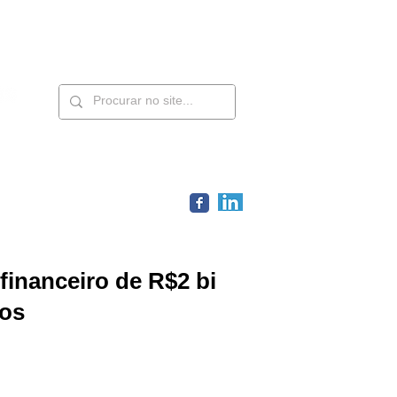
Contatos
Members
 financeiro de R$2 bi
cos