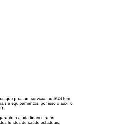
picos que prestam serviços ao SUS têm
nais e equipamentos, por isso o auxílio
ís.
arante a ajuda financeira às
 dos fundos de saúde estaduais,