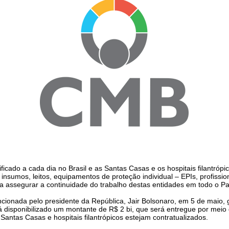
ficado a cada dia no Brasil e as Santas Casas e os hospitais filantró
insumos, leitos, equipamentos de proteção individual – EPIs, profissio
ra assegurar a continuidade do trabalho destas entidades em todo o Pa
ncionada pelo presidente da República, Jair Bolsonaro, em 5 de maio, g
á disponibilizado um montante de R$ 2 bi, que será entregue por meio
 Santas Casas e hospitais filantrópicos estejam contratualizados.