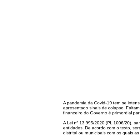
A pandemia da Covid-19 tem se intensi
apresentado sinais de colapso. Faltam 
financeiro do Governo é primordial pa
A Lei nº 13.995/2020 (PL 1006/20), sa
entidades. De acordo com o texto, ser
distrital ou municipais com os quais as