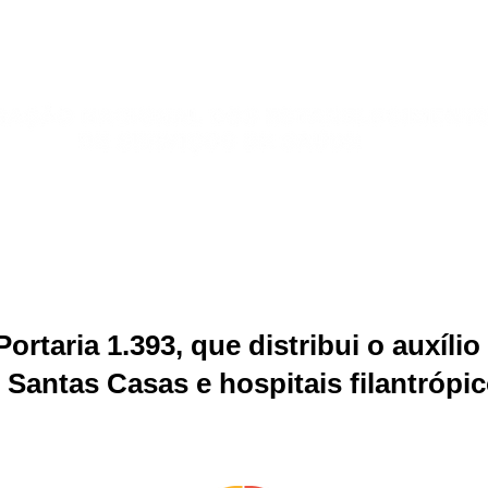
Publicações
Jurídico
Sindicatos
Galeria de Fotos
ortaria 1.393, que distribui o auxílio
 Santas Casas e hospitais filantrópi