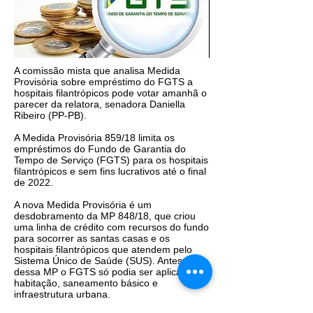
A comissão mista que analisa Medida
Provisória sobre empréstimo do FGTS a
hospitais filantrópicos pode votar amanhã o
parecer da relatora, senadora Daniella
Ribeiro (PP-PB).
A Medida Provisória 859/18 limita os
empréstimos do Fundo de Garantia do
Tempo de Serviço (FGTS) para os hospitais
filantrópicos e sem fins lucrativos até o final
de 2022.
A nova Medida Provisória é um
desdobramento da MP 848/18, que criou
uma linha de crédito com recursos do fundo
para socorrer as santas casas e os
hospitais filantrópicos que atendem pelo
Sistema Único de Saúde (SUS). Antes
dessa MP o FGTS só podia ser aplicado em
habitação, saneamento básico e
infraestrutura urbana.