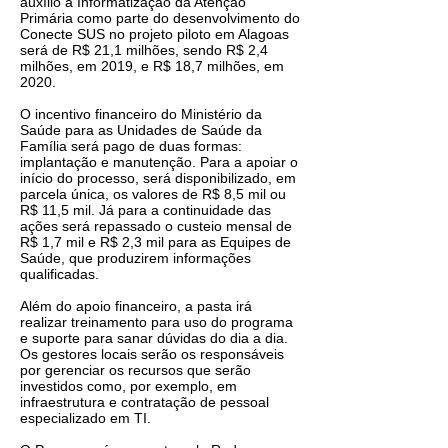
auxílio à Informatização da Atenção
Primária como parte do desenvolvimento do
Conecte SUS no projeto piloto em Alagoas
será de R$ 21,1 milhões, sendo R$ 2,4
milhões, em 2019, e R$ 18,7 milhões, em
2020.
O incentivo financeiro do Ministério da
Saúde para as Unidades de Saúde da
Família será pago de duas formas:
implantação e manutenção. Para a apoiar o
início do processo, será disponibilizado, em
parcela única, os valores de R$ 8,5 mil ou
R$ 11,5 mil. Já para a continuidade das
ações será repassado o custeio mensal de
R$ 1,7 mil e R$ 2,3 mil para as Equipes de
Saúde, que produzirem informações
qualificadas.
Além do apoio financeiro, a pasta irá
realizar treinamento para uso do programa
e suporte para sanar dúvidas do dia a dia.
Os gestores locais serão os responsáveis
por gerenciar os recursos que serão
investidos como, por exemplo, em
infraestrutura e contratação de pessoal
especializado em TI.