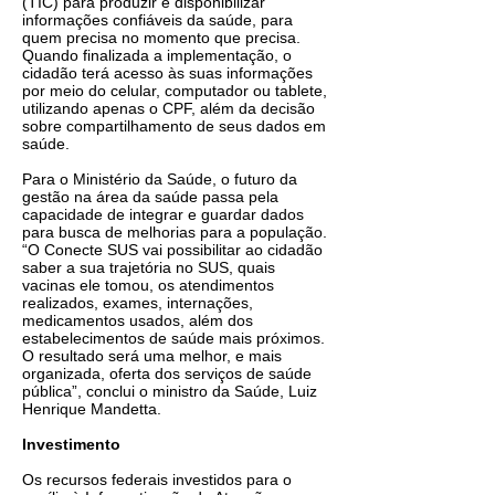
(TIC) para produzir e disponibilizar
informações confiáveis da saúde, para
quem precisa no momento que precisa.
Quando finalizada a implementação, o
cidadão terá acesso às suas informações
por meio do celular, computador ou tablete,
utilizando apenas o CPF, além da decisão
sobre compartilhamento de seus dados em
saúde.
Para o Ministério da Saúde, o futuro da
gestão na área da saúde passa pela
capacidade de integrar e guardar dados
para busca de melhorias para a população.
“O Conecte SUS vai possibilitar ao cidadão
saber a sua trajetória no SUS, quais
vacinas ele tomou, os atendimentos
realizados, exames, internações,
medicamentos usados, além dos
estabelecimentos de saúde mais próximos.
O resultado será uma melhor, e mais
organizada, oferta dos serviços de saúde
pública”, conclui o ministro da Saúde, Luiz
Henrique Mandetta.
Investimento
Os recursos federais investidos para o