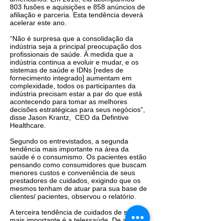
803 fusões e aquisições e 858 anúncios de
afiliação e parceria. Esta tendência deverá
acelerar este ano.
“Não é surpresa que a consolidação da
indústria seja a principal preocupação dos
profissionais de saúde. À medida que a
indústria continua a evoluir e mudar, e os
sistemas de saúde e IDNs [redes de
fornecimento integrado] aumentam em
complexidade, todos os participantes da
indústria precisam estar a par do que está
acontecendo para tomar as melhores
decisões estratégicas para seus negócios”,
disse Jason Krantz, CEO da Defintive
Healthcare.
Segundo os entrevistados, a segunda
tendência mais importante na área da
saúde é o consumismo. Os pacientes estão
pensando como consumidores que buscam
menores custos e conveniência de seus
prestadores de cuidados, exigindo que os
mesmos tenham de atuar para sua base de
clientes/ pacientes, observou o relatório.
A terceira tendência de cuidados de saúde
mais importante é a telessaúde. De acordo