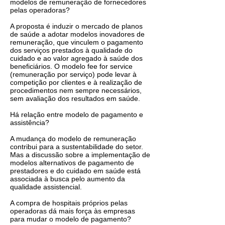
modelos de remuneração de fornecedores
pelas operadoras?
A proposta é induzir o mercado de planos
de saúde a adotar modelos inovadores de
remuneração, que vinculem o pagamento
dos serviços prestados à qualidade do
cuidado e ao valor agregado à saúde dos
beneficiários. O modelo fee for service
(remuneração por serviço) pode levar à
competição por clientes e à realização de
procedimentos nem sempre necessários,
sem avaliação dos resultados em saúde.
Há relação entre modelo de pagamento e
assistência?
A mudança do modelo de remuneração
contribui para a sustentabilidade do setor.
Mas a discussão sobre a implementação de
modelos alternativos de pagamento de
prestadores e do cuidado em saúde está
associada à busca pelo aumento da
qualidade assistencial.
A compra de hospitais próprios pelas
operadoras dá mais força às empresas
para mudar o modelo de pagamento?