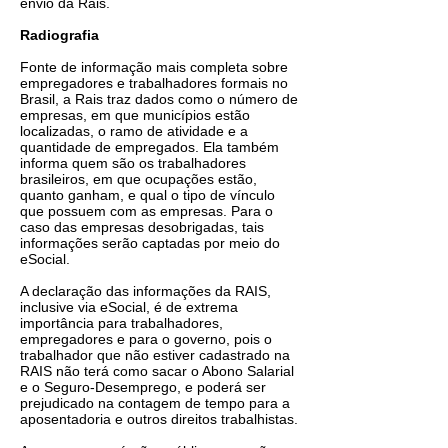
envio da Rais.
Radiografia
Fonte de informação mais completa sobre
empregadores e trabalhadores formais no
Brasil, a Rais traz dados como o número de
empresas, em que municípios estão
localizadas, o ramo de atividade e a
quantidade de empregados. Ela também
informa quem são os trabalhadores
brasileiros, em que ocupações estão,
quanto ganham, e qual o tipo de vínculo
que possuem com as empresas. Para o
caso das empresas desobrigadas, tais
informações serão captadas por meio do
eSocial.
A declaração das informações da RAIS,
inclusive via eSocial, é de extrema
importância para trabalhadores,
empregadores e para o governo, pois o
trabalhador que não estiver cadastrado na
RAIS não terá como sacar o Abono Salarial
e o Seguro-Desemprego, e poderá ser
prejudicado na contagem de tempo para a
aposentadoria e outros direitos trabalhistas.