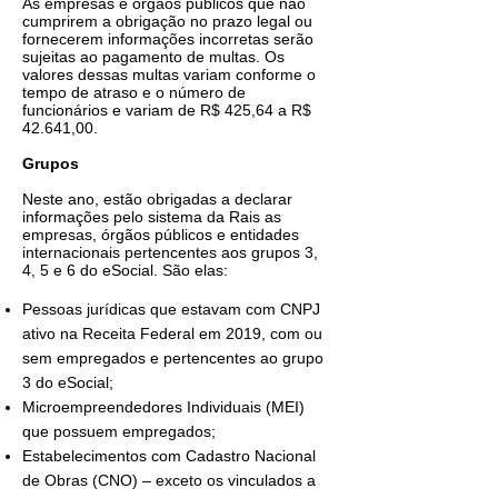
As empresas e órgãos públicos que não
cumprirem a obrigação no prazo legal ou
fornecerem informações incorretas serão
sujeitas ao pagamento de multas. Os
valores dessas multas variam conforme o
tempo de atraso e o número de
funcionários e variam de R$ 425,64 a R$
42.641,00.
Grupos
Neste ano, estão obrigadas a declarar
informações pelo sistema da Rais as
empresas, órgãos públicos e entidades
internacionais pertencentes aos grupos 3,
4, 5 e 6 do eSocial. São elas:
Pessoas jurídicas que estavam com CNPJ
ativo na Receita Federal em 2019, com ou
sem empregados e pertencentes ao grupo
3 do eSocial;
Microempreendedores Individuais (MEI)
que possuem empregados;
Estabelecimentos com Cadastro Nacional
de Obras (CNO) – exceto os vinculados a