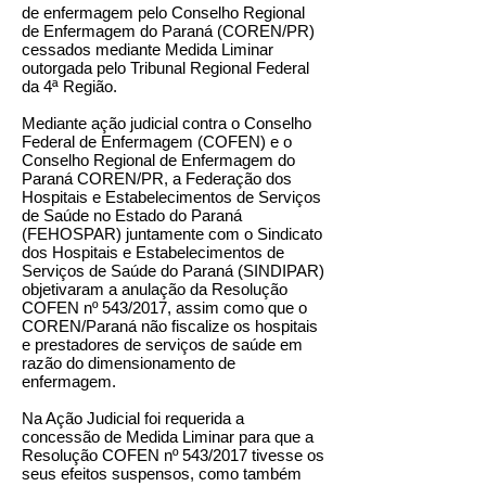
de enfermagem pelo Conselho Regional
de Enfermagem do Paraná (COREN/PR)
cessados mediante Medida Liminar
outorgada pelo Tribunal Regional Federal
da 4ª Região.
Mediante ação judicial contra o Conselho
Federal de Enfermagem (COFEN) e o
Conselho Regional de Enfermagem do
Paraná COREN/PR, a Federação dos
Hospitais e Estabelecimentos de Serviços
de Saúde no Estado do Paraná
(FEHOSPAR) juntamente com o Sindicato
dos Hospitais e Estabelecimentos de
Serviços de Saúde do Paraná (SINDIPAR)
objetivaram a anulação da Resolução
COFEN nº 543/2017, assim como que o
COREN/Paraná não fiscalize os hospitais
e prestadores de serviços de saúde em
razão do dimensionamento de
enfermagem.
Na Ação Judicial foi requerida a
concessão de Medida Liminar para que a
Resolução COFEN nº 543/2017 tivesse os
seus efeitos suspensos, como também