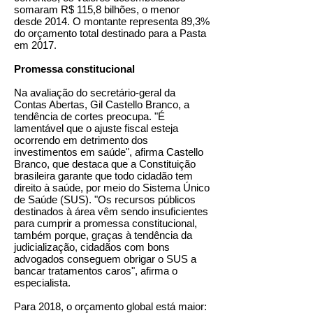
somaram R$ 115,8 bilhões, o menor
desde 2014. O montante representa 89,3%
do orçamento total destinado para a Pasta
em 2017.
Promessa constitucional
Na avaliação do secretário-geral da
Contas Abertas, Gil Castello Branco, a
tendência de cortes preocupa. "É
lamentável que o ajuste fiscal esteja
ocorrendo em detrimento dos
investimentos em saúde", afirma Castello
Branco, que destaca que a Constituição
brasileira garante que todo cidadão tem
direito à saúde, por meio do Sistema Único
de Saúde (SUS). "Os recursos públicos
destinados à área vêm sendo insuficientes
para cumprir a promessa constitucional,
também porque, graças à tendência da
judicialização, cidadãos com bons
advogados conseguem obrigar o SUS a
bancar tratamentos caros", afirma o
especialista.
Para 2018, o orçamento global está maior: