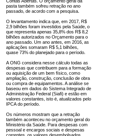
Contas Abertas. O orçamento geral da
pasta também sofreu retração no ano
passado, de acordo com a pesquisa.
O levantamento indica que, em 2017, R$
2,9 bilhões foram investidos pela Saúde, o
que representa apenas 35,8% dos R$ 8,2
bilhões autorizados no Orçamento para o
ano passado. Um ano antes, em 2016, as
aplicações somaram R$ 5,1 bilhões,
quase 73% do planejado para o período.
A ONG considera nesse cálculo todas as
despesas que contribuem para a formação
ou aquisição de um bem físico, como
ampliação, construção, conclusão de obra
ou compra de equipamentos. A análise se
baseou em dados do Sistema Integrado de
Administração Federal (Siafi) e estão em
valores constantes, isto é, atualizados pelo
IPCA do período.
Os números mostram que a retração
também aconteceu no orçamento geral do
Ministério da Saúde. Para despesas com
pessoal e encargos sociais e despesas
correntes, os valores desembolsados