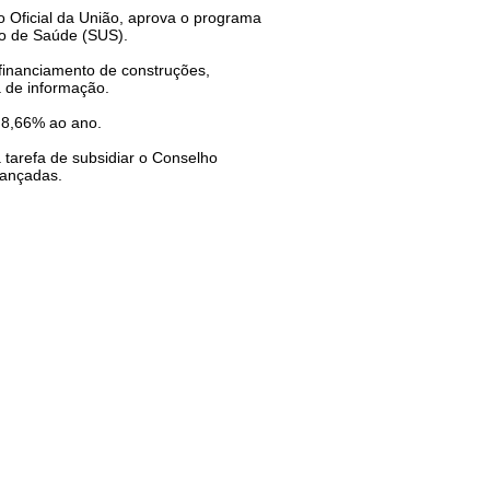
 Oficial da União, aprova o programa
ico de Saúde (SUS).
, financiamento de construções,
 de informação.
e 8,66% ao ano.
tarefa de subsidiar o Conselho
cançadas.