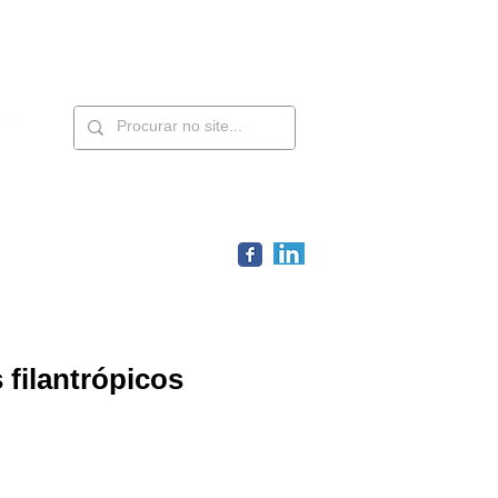
Contatos
Members
 filantrópicos