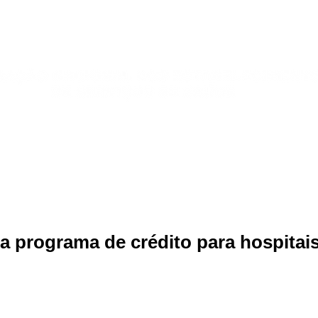
Publicações
Jurídico
Sindicatos
Galeria de Fotos
 programa de crédito para hospitais