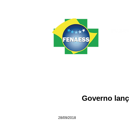
Home
FENAESS
Notícias
Governo lança
28/09/2018