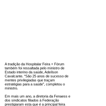
A tradição da Hospitalar Feira + Fórum
também foi ressaltada pelo ministro de
Estado interino da saúde, Adeílson
Cavalcante. “São 25 anos de sucesso de
mentes privilegiadas que traçam
estratégias para a saúde”, completou o
ministro.
Em mais um ano, a diretoria da Fenaess e
dos sindicatos filiados à Federação
prestigiaram esta que é a principal feira