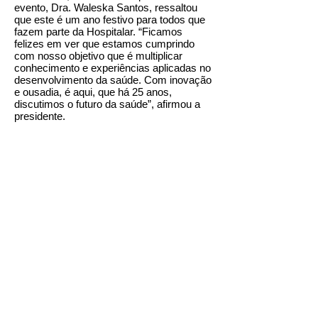
evento, Dra. Waleska Santos, ressaltou
que este é um ano festivo para todos que
fazem parte da Hospitalar. “Ficamos
felizes em ver que estamos cumprindo
com nosso objetivo que é multiplicar
conhecimento e experiências aplicadas no
desenvolvimento da saúde. Com inovação
e ousadia, é aqui, que há 25 anos,
discutimos o futuro da saúde”, afirmou a
presidente.