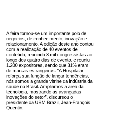
A feira tornou-se um importante polo de
negócios, de conhecimento, inovação e
relacionamento. A edição deste ano contou
com a realização de 40 eventos de
conteúdo, reunindo 8 mil congressistas ao
longo dos quatro dias de evento, e reuniu
1.200 expositores, sendo que 31% eram
de marcas estrangeiras. “A Hospitalar
reforça sua função de lançar tendências,
nós somos a grande vitrine da indústria da
saúde no Brasil. Ampliamos a área da
tecnologia, mostrando as avançadas
inovações do setor”, discursou o
presidente da UBM Brazil, Jean-François
Quentin.