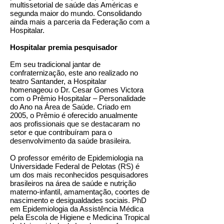
multissetorial de saúde das Américas e
segunda maior do mundo. Consolidando
ainda mais a parceria da Federação com a
Hospitalar.
Hospitalar premia pesquisador
Em seu tradicional jantar de
confraternização, este ano realizado no
teatro Santander, a Hospitalar
homenageou o Dr. Cesar Gomes Victora
com o Prêmio Hospitalar – Personalidade
do Ano na Área de Saúde. Criado em
2005, o Prêmio é oferecido anualmente
aos profissionais que se destacaram no
setor e que contribuíram para o
desenvolvimento da saúde brasileira.
O professor emérito de Epidemiologia na
Universidade Federal de Pelotas (RS) é
um dos mais reconhecidos pesquisadores
brasileiros na área de saúde e nutrição
materno-infantil, amamentação, coortes de
nascimento e desigualdades sociais. PhD
em Epidemiologia da Assistência Médica
pela Escola de Higiene e Medicina Tropical