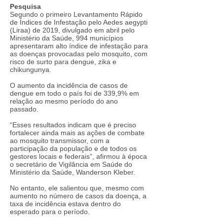
Pesquisa
Segundo o primeiro Levantamento Rápido
de Índices de Infestação pelo Aedes aegypti
(Liraa) de 2019, divulgado em abril pelo
Ministério da Saúde, 994 municípios
apresentaram alto índice de infestação para
as doenças provocadas pelo mosquito, com
risco de surto para dengue, zika e
chikungunya.
O aumento da incidência de casos de
dengue em todo o país foi de 339,9% em
relação ao mesmo período do ano
passado.
“Esses resultados indicam que é preciso
fortalecer ainda mais as ações de combate
ao mosquito transmissor, com a
participação da população e de todos os
gestores locais e federais”, afirmou à época
o secretário de Vigilância em Saúde do
Ministério da Saúde, Wanderson Kleber.
No entanto, ele salientou que, mesmo com
aumento no número de casos da doença, a
taxa de incidência estava dentro do
esperado para o período.