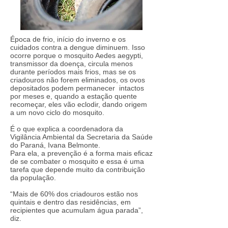
Época de frio, início do inverno e os
cuidados contra a dengue diminuem. Isso
ocorre porque o mosquito Aedes aegypti,
transmissor da doença, circula menos
durante períodos mais frios, mas se os
criadouros não forem eliminados, os ovos
depositados podem permanecer intactos
por meses e, quando a estação quente
recomeçar, eles vão eclodir, dando origem
a um novo ciclo do mosquito.
É o que explica a coordenadora da
Vigilância Ambiental da Secretaria da Saúde
do Paraná, Ivana Belmonte.
Para ela, a prevenção é a forma mais eficaz
de se combater o mosquito e essa é uma
tarefa que depende muito da contribuição
da população.
“Mais de 60% dos criadouros estão nos
quintais e dentro das residências, em
recipientes que acumulam água parada”,
diz.