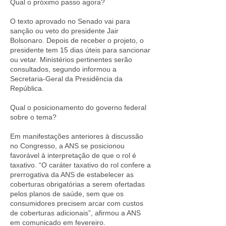
Qual o próximo passo agora?
O texto aprovado no Senado vai para
sanção ou veto do presidente Jair
Bolsonaro. Depois de receber o projeto, o
presidente tem 15 dias úteis para sancionar
ou vetar. Ministérios pertinentes serão
consultados, segundo informou a
Secretaria-Geral da Presidência da
República.
Qual o posicionamento do governo federal
sobre o tema?
Em manifestações anteriores à discussão
no Congresso, a ANS se posicionou
favorável à interpretação de que o rol é
taxativo. “O caráter taxativo do rol confere a
prerrogativa da ANS de estabelecer as
coberturas obrigatórias a serem ofertadas
pelos planos de saúde, sem que os
consumidores precisem arcar com custos
de coberturas adicionais”, afirmou a ANS
em comunicado em fevereiro.