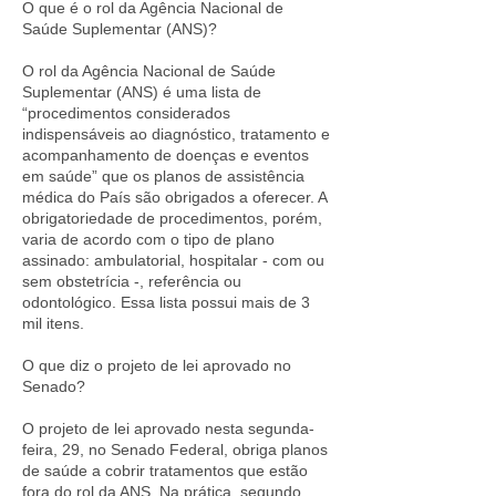
O que é o rol da Agência Nacional de
Saúde Suplementar (ANS)?
O rol da Agência Nacional de Saúde
Suplementar (ANS) é uma lista de
“procedimentos considerados
indispensáveis ao diagnóstico, tratamento e
acompanhamento de doenças e eventos
em saúde” que os planos de assistência
médica do País são obrigados a oferecer. A
obrigatoriedade de procedimentos, porém,
varia de acordo com o tipo de plano
assinado: ambulatorial, hospitalar - com ou
sem obstetrícia -, referência ou
odontológico. Essa lista possui mais de 3
mil itens.
O que diz o projeto de lei aprovado no
Senado?
O projeto de lei aprovado nesta segunda-
feira, 29, no Senado Federal, obriga planos
de saúde a cobrir tratamentos que estão
fora do rol da ANS. Na prática, segundo