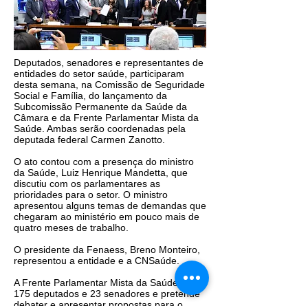
Deputados, senadores e representantes de
entidades do setor saúde, participaram
desta semana, na Comissão de Seguridade
Social e Família, do lançamento da
Subcomissão Permanente da Saúde da
Câmara e da Frente Parlamentar Mista da
Saúde. Ambas serão coordenadas pela
deputada federal Carmen Zanotto.
O ato contou com a presença do ministro
da Saúde, Luiz Henrique Mandetta, que
discutiu com os parlamentares as
prioridades para o setor. O ministro
apresentou alguns temas de demandas que
chegaram ao ministério em pouco mais de
quatro meses de trabalho.
O presidente da Fenaess, Breno Monteiro,
representou a entidade e a CNSaúde.
A Frente Parlamentar Mista da Saúde tem
175 deputados e 23 senadores e pretende
debater e apresentar propostas para o