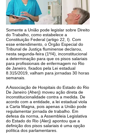
Somente a União pode legislar sobre Direito
do Trabalho, como estabelece a
Constituição Federal (artigo 22, I). Com
esse entendimento, o Órgão Especial do
Tribunal de Justiça fluminense declarou,
nesta segunda-feira (1º/4), inconstitucional
a determinação para que os pisos salariais
para profissionais de enfermagem no Rio
de Janeiro, fixados pela Lei estadual
8.315/2019, valham para jornadas 30 horas
semanais.
A Associação de Hospitais do Estado do Rio
De Janeiro (Aherj) moveu ação direta de
inconstitucionalidade contra a medida. De
acordo com a entidade, a lei estadual viola
a Carta Magna, pois apenas a União pode
regulamentar jornada de trabalho. Em
defesa da norma, a Assembleia Legislativa
do Estado do Rio (Alerj) apontou que a
definição dos pisos salariais é uma opção
política dos parlamentares.