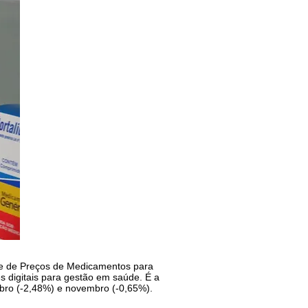
ce de Preços de Medicamentos para
es digitais para gestão em saúde. É a
mbro (-2,48%) e novembro (-0,65%).