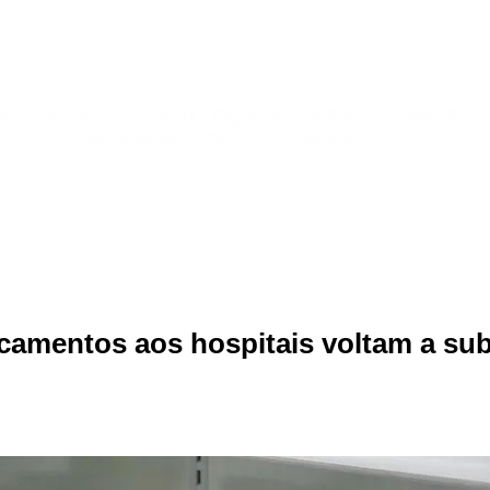
Publicações
Jurídico
Sindicatos
Galeria de Fotos
camentos aos hospitais voltam a su