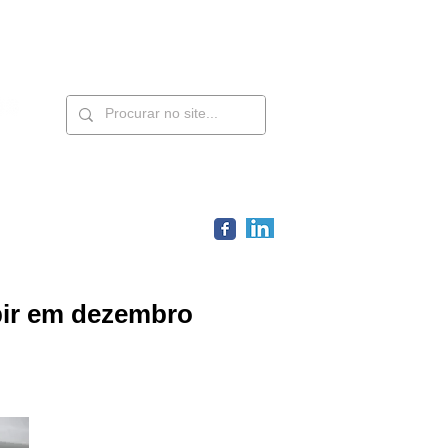
Contatos
Members
bir em dezembro