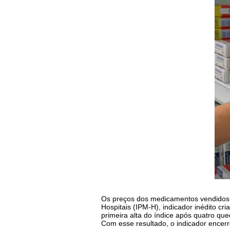
Os preços dos medicamentos vendidos 
Hospitais (IPM-H), indicador inédito cr
primeira alta do índice após quatro q
Com esse resultado, o indicador ence