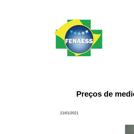
Home
FENAESS
Notícias
Preços de medi
21/01/2021