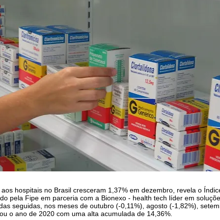
aos hospitais no Brasil cresceram 1,37% em dezembro, revela o Índi
iado pela Fipe em parceria com a Bionexo - health tech líder em soluçõ
uedas seguidas, nos meses de outubro (-0,11%), agosto (-1,82%), sete
rrou o ano de 2020 com uma alta acumulada de 14,36%.