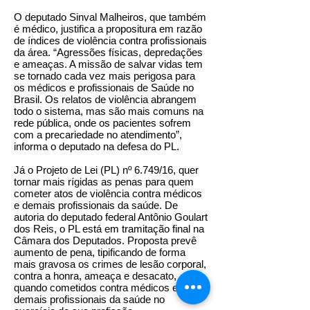
O deputado Sinval Malheiros, que também
é médico, justifica a propositura em razão
de índices de violência contra profissionais
da área. “Agressões físicas, depredações
e ameaças. A missão de salvar vidas tem
se tornado cada vez mais perigosa para
os médicos e profissionais de Saúde no
Brasil. Os relatos de violência abrangem
todo o sistema, mas são mais comuns na
rede pública, onde os pacientes sofrem
com a precariedade no atendimento”,
informa o deputado na defesa do PL.
Já o Projeto de Lei (PL) nº 6.749/16, quer
tornar mais rígidas as penas para quem
cometer atos de violência contra médicos
e demais profissionais da saúde. De
autoria do deputado federal Antônio Goulart
dos Reis, o PL está em tramitação final na
Câmara dos Deputados. Proposta prevê
aumento de pena, tipificando de forma
mais gravosa os crimes de lesão corporal,
contra a honra, ameaça e desacato,
quando cometidos contra médicos e
demais profissionais da saúde no