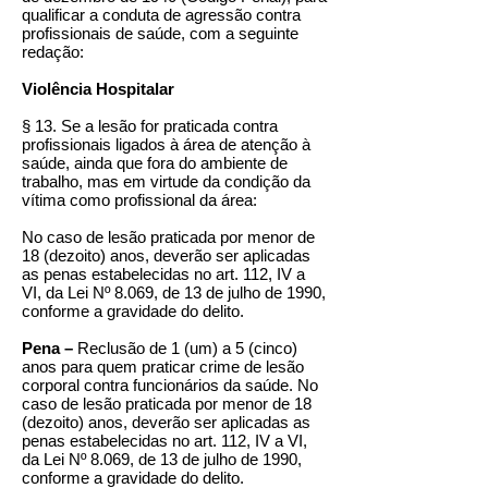
qualificar a conduta de agressão contra
profissionais de saúde, com a seguinte
redação:
Violência Hospitalar
§ 13. Se a lesão for praticada contra
profissionais ligados à área de atenção à
saúde, ainda que fora do ambiente de
trabalho, mas em virtude da condição da
vítima como profissional da área:
No caso de lesão praticada por menor de
18 (dezoito) anos, deverão ser aplicadas
as penas estabelecidas no art. 112, IV a
VI, da Lei Nº 8.069, de 13 de julho de 1990,
conforme a gravidade do delito.
Pena –
Reclusão de 1 (um) a 5 (cinco)
anos para quem praticar crime de lesão
corporal contra funcionários da saúde. No
caso de lesão praticada por menor de 18
(dezoito) anos, deverão ser aplicadas as
penas estabelecidas no art. 112, IV a VI,
da Lei Nº 8.069, de 13 de julho de 1990,
conforme a gravidade do delito.