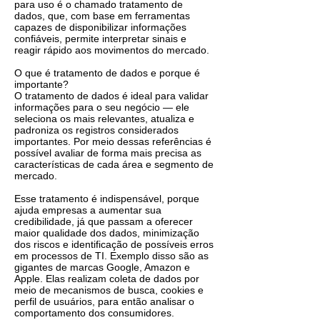
para uso é o chamado tratamento de
dados, que, com base em ferramentas
capazes de disponibilizar informações
confiáveis, permite interpretar sinais e
reagir rápido aos movimentos do mercado.
O que é tratamento de dados e porque é
importante?
O tratamento de dados é ideal para validar
informações para o seu negócio — ele
seleciona os mais relevantes, atualiza e
padroniza os registros considerados
importantes. Por meio dessas referências é
possível avaliar de forma mais precisa as
características de cada área e segmento de
mercado.
Esse tratamento é indispensável, porque
ajuda empresas a aumentar sua
credibilidade, já que passam a oferecer
maior qualidade dos dados, minimização
dos riscos e identificação de possíveis erros
em processos de TI. Exemplo disso são as
gigantes de marcas Google, Amazon e
Apple. Elas realizam coleta de dados por
meio de mecanismos de busca, cookies e
perfil de usuários, para então analisar o
comportamento dos consumidores.