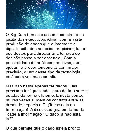
O Big Data tem sido assunto constante na
pauta dos executivos. Afinal, com a vasta
produção de dados que a internet e a
digitalização dos negócios propiciam, fazer
uso destes para direcionar a tomada de
decisão passa a ser essencial. Com a
possibilidade de análises preditivas, que
ajudam a prever tendências com maior
precisão, o uso desse tipo de tecnologia
está cada vez mais em alta.
Mas não basta apenas ter dados. Eles
precisam ter “qualidade” para de fato serem
usados de forma eficiente. E neste ponto,
muitas vezes surgem os conflitos entre as
áreas de negócio e TI (Tecnologia da
Informação). A discussão gira em torno de
“cadê a informação? O dado já não está
lá?”.
O que permite que o dado esteja pronto