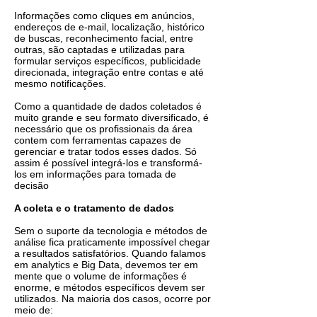
Informações como cliques em anúncios,
endereços de e-mail, localização, histórico
de buscas, reconhecimento facial, entre
outras, são captadas e utilizadas para
formular serviços específicos, publicidade
direcionada, integração entre contas e até
mesmo notificações.
Como a quantidade de dados coletados é
muito grande e seu formato diversificado, é
necessário que os profissionais da área
contem com ferramentas capazes de
gerenciar e tratar todos esses dados. Só
assim é possível integrá-los e transformá-
los em informações para tomada de
decisão
A coleta e o tratamento de dados
Sem o suporte da tecnologia e métodos de
análise fica praticamente impossível chegar
a resultados satisfatórios. Quando falamos
em analytics e Big Data, devemos ter em
mente que o volume de informações é
enorme, e métodos específicos devem ser
utilizados. Na maioria dos casos, ocorre por
meio de: