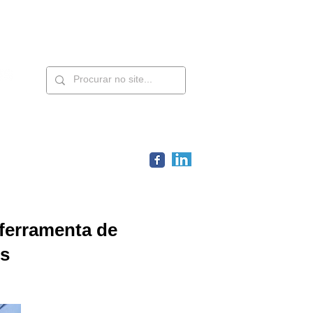
Contatos
Members
 ferramenta de
os