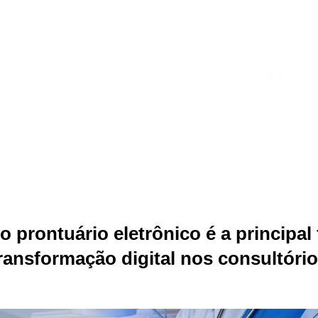
Publicações
Jurídico
Sindicatos
Galeria de Fotos
o prontuário eletrônico é a principal
ransformação digital nos consultóri