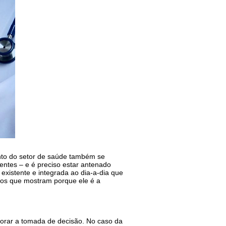
nto do setor de saúde também se
entes – e é preciso estar antenado
existente e integrada ao dia-a-dia que
tivos que mostram porque ele é a
lhorar a tomada de decisão. No caso da