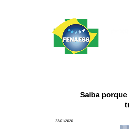
Home
FENAESS
Notícias
Saiba porque 
t
23/01/2020