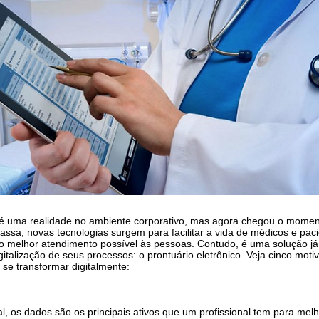
já é uma realidade no ambiente corporativo, mas agora chegou o mome
assa, novas tecnologias surgem para facilitar a vida de médicos e paci
o melhor atendimento possível às pessoas. Contudo, é uma solução já 
igitalização de seus processos: o prontuário eletrônico. Veja cinco mo
 se transformar digitalmente:
l, os dados são os principais ativos que um profissional tem para me