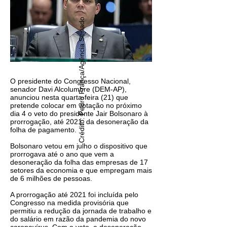
Crédito: Pedro França/Agência Senado
O presidente do Congresso Nacional,
senador Davi Alcolumbre (DEM-AP),
anunciou nesta quarta-feira (21) que
pretende colocar em votação no próximo
dia 4 o veto do presidente Jair Bolsonaro à
prorrogação, até 2021, da desoneração da
folha de pagamento.
Bolsonaro vetou em julho o dispositivo que
prorrogava até o ano que vem a
desoneração da folha das empresas de 17
setores da economia e que empregam mais
de 6 milhões de pessoas.
A prorrogação até 2021 foi incluída pelo
Congresso na medida provisória que
permitiu a redução da jornada de trabalho e
do salário em razão da pandemia do novo