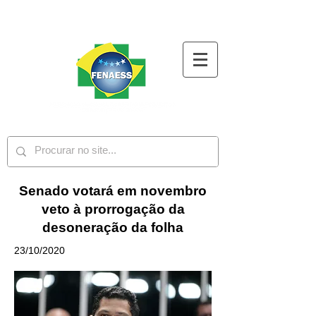
Senado votará em novembro
veto à prorrogação da
desoneração da folha
23/10/2020