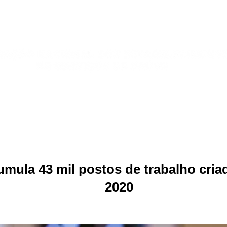
Publicações
Jurídico
Sindicatos
Galeria de Fotos
mula 43 mil postos de trabalho criad
2020