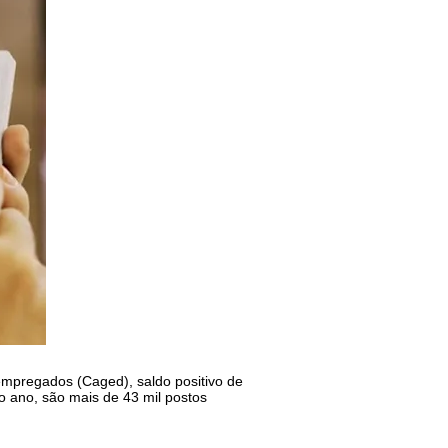
empregados (Caged), saldo positivo de
o ano, são mais de 43 mil postos