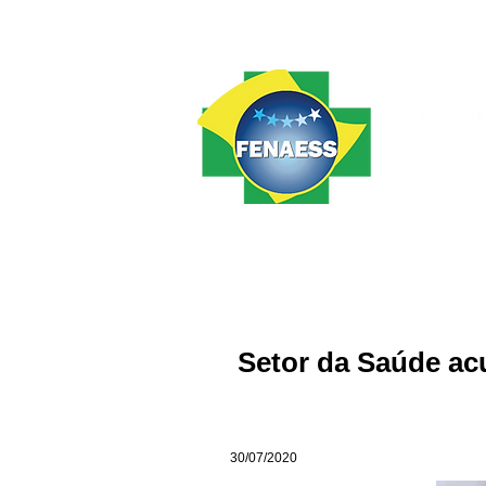
Home
FENAESS
Notícias
Setor da Saúde acu
30/07/2020