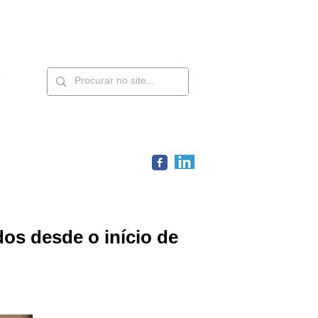
Contatos
Members
os desde o início de