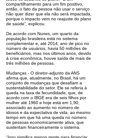
compartilhamento para um fim positivo,
então, o fato da pessoa não usar o serviço
não quer dizer que ela não será impactada,
porque o impacto vem no reajuste do plano
de saúde”, explicou.
De acordo com Nunes, um quarto da
população brasileira está no sistema
complementar e, até 2014, ano de pico no
número de usuários, havia 50 milhões de
beneficiários, mas nos últimos anos, devido
à crise econômica, houve saída de mais de
três milhões de pessoas.
Mudanças - O diretor-adjunto da ANS
afirma que, atualmente, no Brasil, há um
conjunto de mudanças que desafiam a
sustentabilidade do setor. Ele se referia à
queda na taxa de fecundidade, que, de
acordo com o IBGE era de seis filhos por
mulher até 1960 e hoje está em 1,90;
associado ao aumento no número de
idosos e da expectativa de vida, ao mesmo
tempo em que há uma queda no número
de pessoas economicamente ativa, que
sustentam financeiramente o sistema.
“Isso significa menos gente para financiar