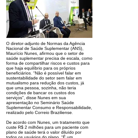
O diretor-adjunto de Normas da Agência
Nacional de Saúde Suplementar (ANS),
Maurício Nunes, afirmou que o setor de
saúde suplementar precisa de escala, como
forma de compartilhar riscos e custos para
que haja equilíbrio para os próprios
beneficiários. “Não é possível falar em
sustentabilidade do setor sem falar em
mutualismo para redução dos custos, já
que uma pessoa, sozinha, não teria
condições de bancar os custos dos
serviços”, disse Nunes em sua
apresentação no Seminário Saúde
Suplementar Consumo e Responsabilidade,
realizado pelo Correio Braziliense.
De acordo com Nunes, um tratamento que
custe R$ 2 milhões para um paciente com
plano de saúde terá o valor diluído por
todos os usuários do plano. “É um