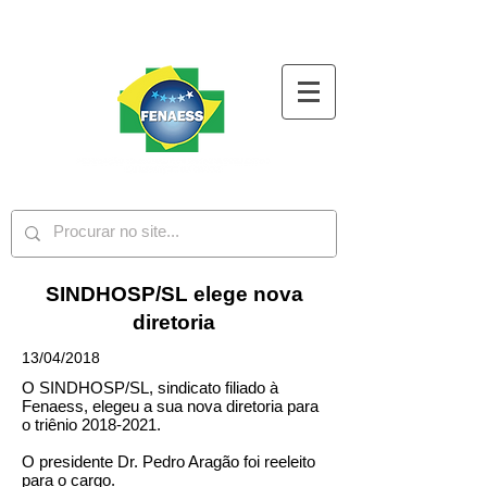
SINDHOSP/SL elege nova
diretoria
13/04/2018
O SINDHOSP/SL, sindicato filiado à
Fenaess, elegeu a sua nova diretoria para
o triênio
2018-2021
.
O presidente Dr. Pedro Aragão foi reeleito
para o cargo.