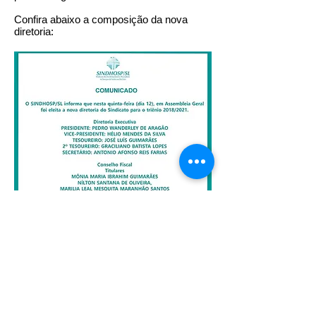
Confira abaixo a composição da nova
diretoria:
Todos os direitos reservados
2002 - 2027
.
Federação Nacional dos Estabelecimentos de
Serviços de Saúde.
fenaess@fenaess.org.br