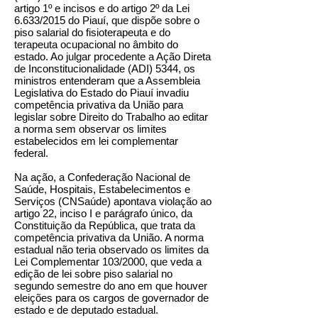
artigo 1º e incisos e do artigo 2º da Lei
6.633/2015 do Piauí, que dispõe sobre o
piso salarial do fisioterapeuta e do
terapeuta ocupacional no âmbito do
estado. Ao julgar procedente a Ação Direta
de Inconstitucionalidade (ADI) 5344, os
ministros entenderam que a Assembleia
Legislativa do Estado do Piauí invadiu
competência privativa da União para
legislar sobre Direito do Trabalho ao editar
a norma sem observar os limites
estabelecidos em lei complementar
federal.
Na ação, a Confederação Nacional de
Saúde, Hospitais, Estabelecimentos e
Serviços (CNSaúde) apontava violação ao
artigo 22, inciso I e parágrafo único, da
Constituição da República, que trata da
competência privativa da União. A norma
estadual não teria observado os limites da
Lei Complementar 103/2000, que veda a
edição de lei sobre piso salarial no
segundo semestre do ano em que houver
eleições para os cargos de governador de
estado e de deputado estadual.